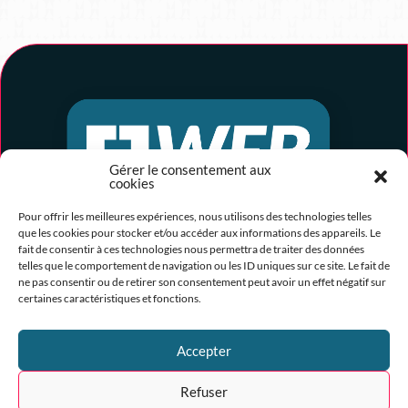
Gérer le consentement aux
cookies
Pour offrir les meilleures expériences, nous utilisons des technologies telles
que les cookies pour stocker et/ou accéder aux informations des appareils. Le
CJ Web, un produit Adec
fait de consentir à ces technologies nous permettra de traiter des données
telles que le comportement de navigation ou les ID uniques sur ce site. Le fait de
ne pas consentir ou de retirer son consentement peut avoir un effet négatif sur
certaines caractéristiques et fonctions.
MODÈLES
Accepter
Choisissez votre modèle
Refuser