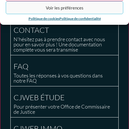
TARIFS
Voir les préférences
Nos tarifs et nos options
Politique de cookies
Politique de confidentialité
CONTACT
N’hésitez pas à prendre contact avec nous
pour en savoir plus ! Une documentation
complète vous sera transmise
FAQ
Toutes les réponses à vos questions dans
notre FAQ
CJWEB ÉTUDE
Pour présenter votre Office de Commissaire
de Justice
CJWEB IMMO