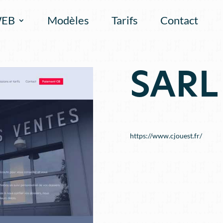
WEB
Modèles
Tarifs
Contact
SARL
https://www.cjouest.fr/