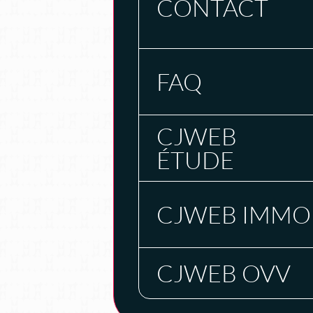
CONTACT
FAQ
CJWEB
ÉTUDE
CJWEB IMMO
CJWEB OVV