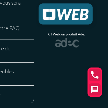
vous sera
notre FAQ
CJ Web, un produit Adec
re de
meubles
e