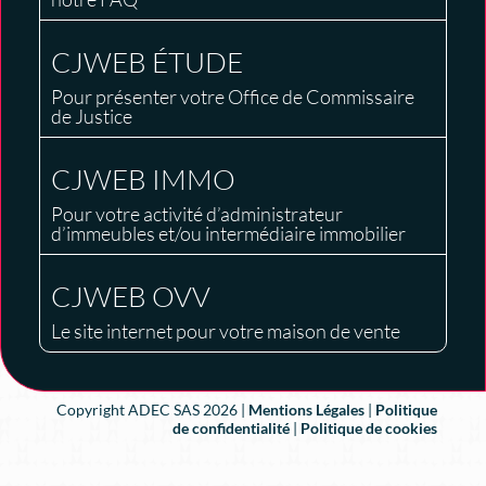
CJWEB ÉTUDE
Pour présenter votre Office de Commissaire
de Justice
CJWEB IMMO
Pour votre activité d’administrateur
d’immeubles et/ou intermédiaire immobilier
CJWEB OVV
Le site internet pour votre maison de vente
Copyright ADEC SAS 2026 |
Mentions Légales
|
Politique
de confidentialité
|
Politique de cookies