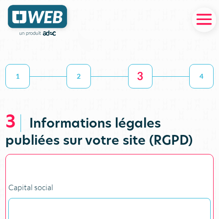
3
1
2
4
3
Informations légales
publiées sur votre site (RGPD)
Capital social