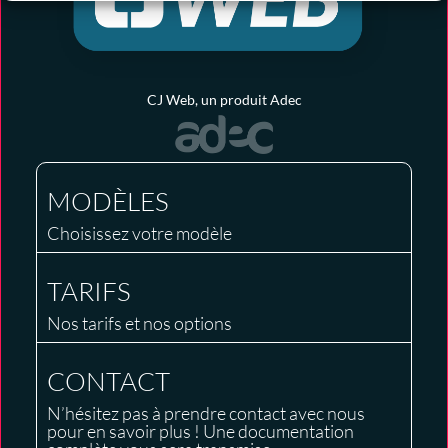
CJ Web, un produit Adec
MODÈLES
Choisissez votre modèle
TARIFS
Nos tarifs et nos options
CONTACT
N’hésitez pas à prendre contact avec nous
pour en savoir plus ! Une documentation