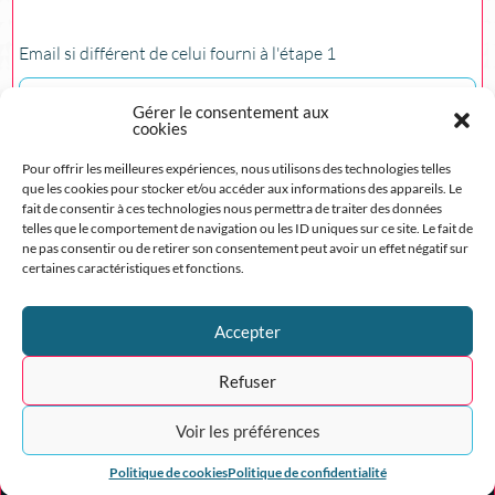
Email si différent de celui fourni à l'étape 1
Gérer le consentement aux
cookies
Pour offrir les meilleures expériences, nous utilisons des technologies telles
que les cookies pour stocker et/ou accéder aux informations des appareils. Le
fait de consentir à ces technologies nous permettra de traiter des données
telles que le comportement de navigation ou les ID uniques sur ce site. Le fait de
ne pas consentir ou de retirer son consentement peut avoir un effet négatif sur
certaines caractéristiques et fonctions.
Etape précédante
Accepter
Refuser
Voir les préférences
Politique de cookies
Politique de confidentialité